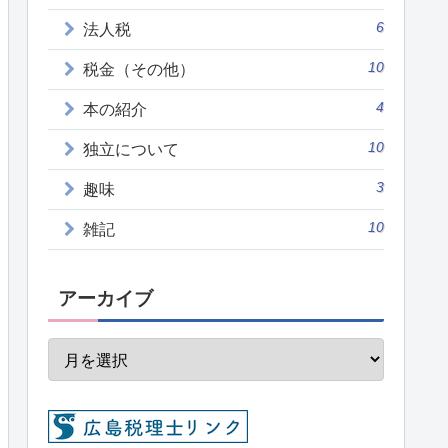
6
法人税
10
税金（その他）
4
本の紹介
10
独立について
3
趣味
10
雑記
アーカイブ