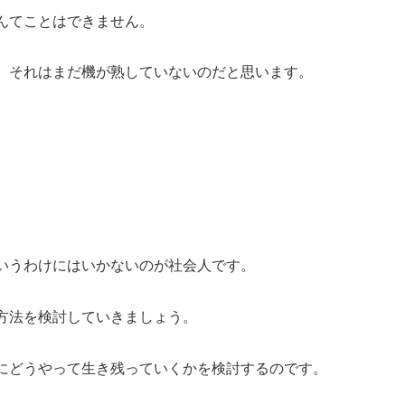
んてことはできません。
、それはまだ機が熟していないのだと思います。
いうわけにはいかないのが社会人です。
方法を検討していきましょう。
にどうやって生き残っていくかを検討するのです。