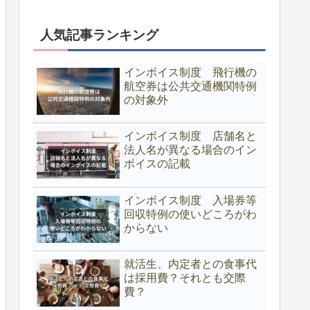
人気記事ランキング
インボイス制度 飛行機の
航空券は公共交通機関特例
の対象外
インボイス制度 店舗名と
法人名が異なる場合のイン
ボイスの記載
インボイス制度 入場券等
回収特例の使いどころがわ
からない
就活生、内定者との食事代
は採用費？それとも交際
費？