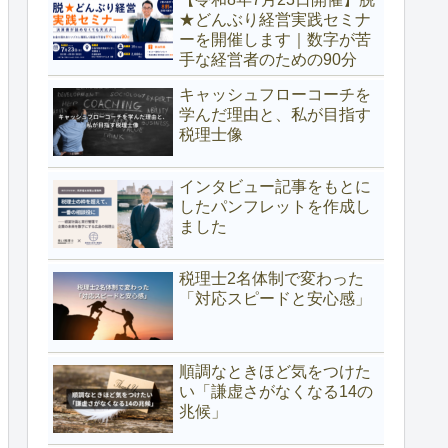
★どんぶり経営実践セミナ
ーを開催します｜数字が苦
手な経営者のための90分
キャッシュフローコーチを
学んだ理由と、私が目指す
税理士像
インタビュー記事をもとに
したパンフレットを作成し
ました
税理士2名体制で変わった
「対応スピードと安心感」
順調なときほど気をつけた
い「謙虚さがなくなる14の
兆候」