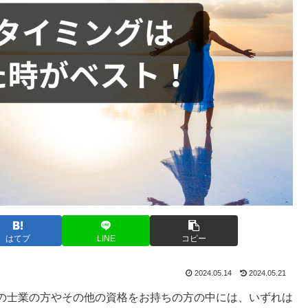
はてブ
LINE
コピー
2024.05.14
2024.05.21
の士業の方やその他の資格をお持ちの方の中には、いずれは