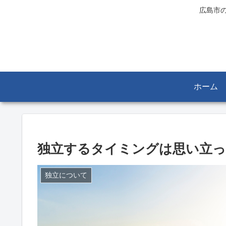
広島市
ホーム
独立するタイミングは思い立っ
独立について