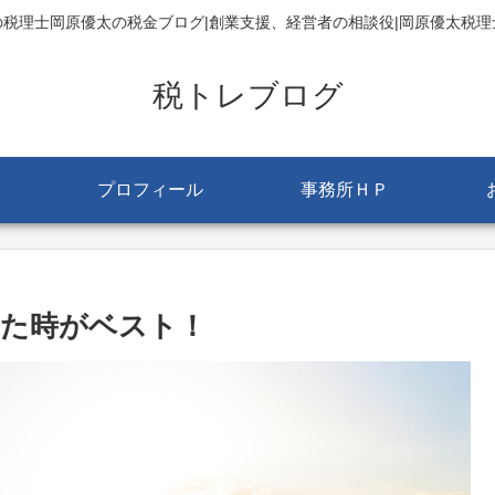
の税理士岡原優太の税金ブログ|創業支援、経営者の相談役|岡原優太税理
税トレブログ
プロフィール
事務所ＨＰ
た時がベスト！