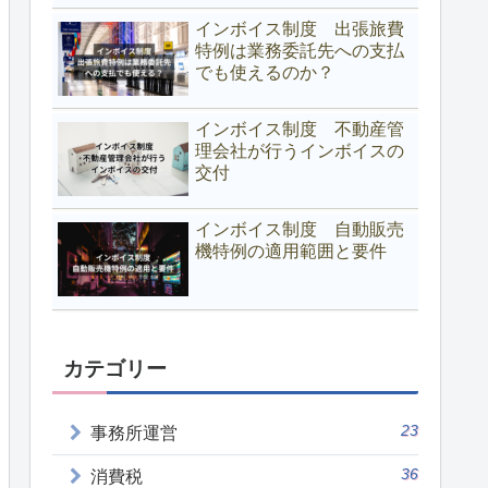
インボイス制度 出張旅費
特例は業務委託先への支払
でも使えるのか？
インボイス制度 不動産管
理会社が行うインボイスの
交付
インボイス制度 自動販売
機特例の適用範囲と要件
カテゴリー
23
事務所運営
36
消費税