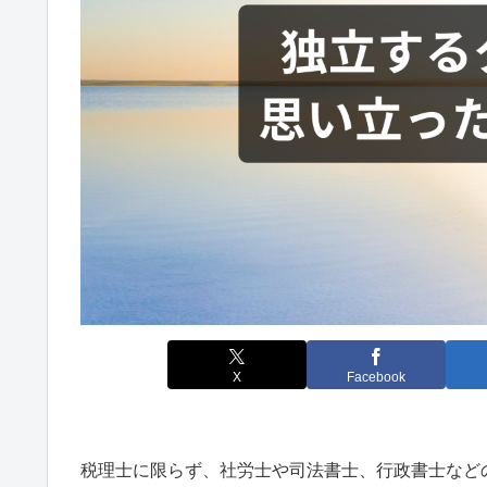
X
Facebook
税理士に限らず、社労士や司法書士、行政書士など